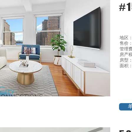
#1
地区
售价：$
管理费:
房产税
房型：
面积：