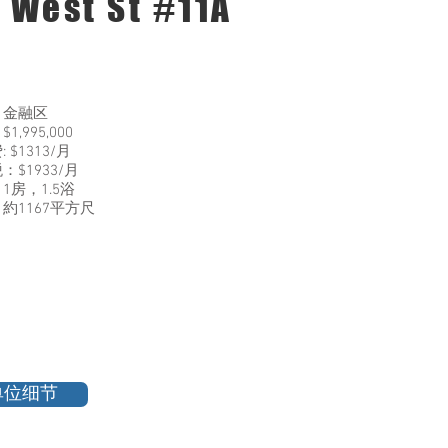
 West St #11A
：金融区
1,995,000
 $1313/月
：$1933/月
1房，1.5浴
約1167平方尺
单位细节