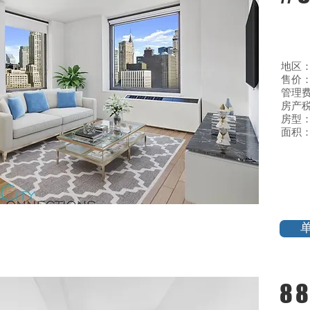
地区
售价：$
管理费:
房产税
房型：
面积：
88