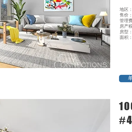
地区
售价：$
管理费:
房产税
房型：
面积：
10
#