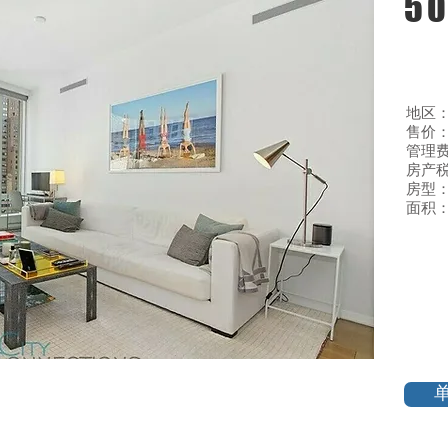
50
地区
售价：$
管理费:
房产税
房型：
面积：