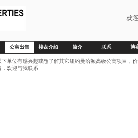
欢迎
南
公寓出售
楼盘介绍
简介
联系
博
以下单位有感兴趣或想了解其它纽约曼哈顿高级公寓项目，价
售，欢迎与我联系