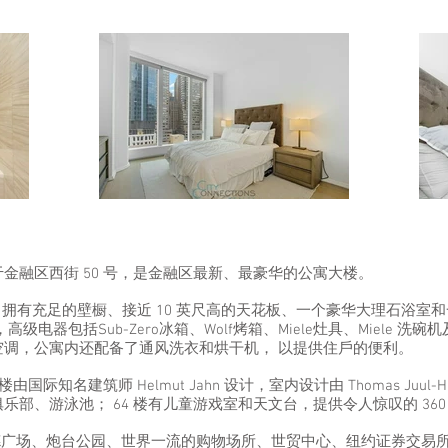
金融区西街 50 号，是金融区最新、最豪华的公寓大楼。
英尺！拥有充足的壁橱、接近 10 英尺高的天花板、一个豪华大理石浴
器包括Sub-Zero冰箱、Wolf烤箱、Miele灶具、Miele 洗碗
调，公寓内还配备了通风洗衣和烘干机， 以提供住戶的便利。
际知名建筑师 Helmut Jahn 设计，室内设计由 Thomas Juul
部、游泳池； 64 楼有儿童游戏室和天文台，提供令人惊叹的 360
德广场、炮台公园、世界一流的购物场所、世贸中心、纽约证券交易