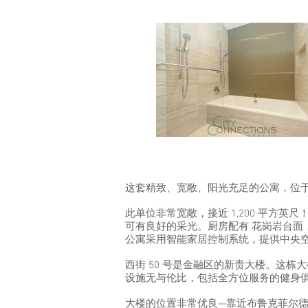
这套精致、宽敞、阳光充足的公寓，位于
此单位非常宽敞，接近 1,200 平方
可有良好的采光。厨房配有 花岗岩台面，高级电
公寓采用智能家居控制系统，提供中央空
西街 50 号是金融区的新贵大楼。这栋大楼由国
设施无与伦比，包括全方位服务的健身俱乐
大楼的位置非常优良—靠近布鲁克菲尔