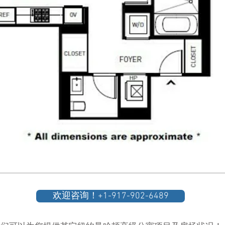
欢迎咨询！+1-917-902-6489