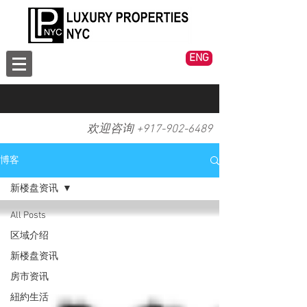
ENG
欢迎咨询 +
917-902-6489
博客
新楼盘资讯
All Posts
区域介绍
新楼盘资讯
房市资讯
紐約生活